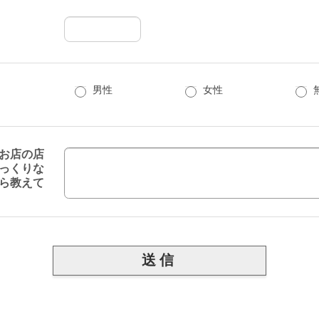
男性
女性
お店の店
っくりな
ら教えて