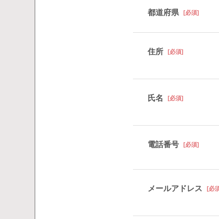
都道府県
[必須]
住所
[必須]
氏名
[必須]
電話番号
[必須]
メールアドレス
[必須