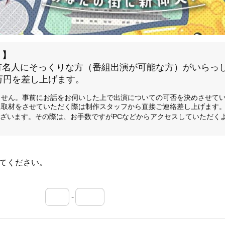
！】
有名人にそっくりな方（番組出演が可能な方）がいらっ
万円を差し上げます。
ません。事前にお話をお伺いした上で出演についての可否を決めさせて
に取材をさせていただく際は制作スタッフから直接ご連絡差し上げます
ざいます。その際は、お手数ですがPCなどからアクセスしていただく
てください。
-