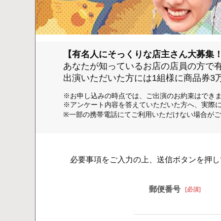
【有名人にそっくりな店主さん大募集
あなたが知っているお店の店員の方で
出演いただいた方には1組様に商品券3
※お申し込みの時点では、ご出演のお約束はでき
※アンケート内容を答えていただいた方へ、実際
※一部の携帯電話にてご利用いただけない場合がご
必要事項をご入力の上、送信ボタンを押し
郵便番号
[必須]