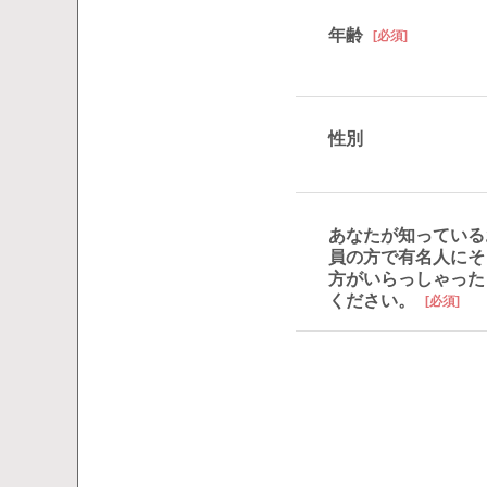
年齢
[必須]
性別
あなたが知っている
員の方で有名人にそ
方がいらっしゃった
ください。
[必須]