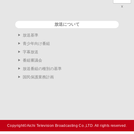
放送について
放送基準
青少年向け番組
字幕放送
番組審議会
放送番組の種別の基準
国民保護業務計画
Copyright©Aichi Television Broadcasting Co.,LTD. All rights reserved.