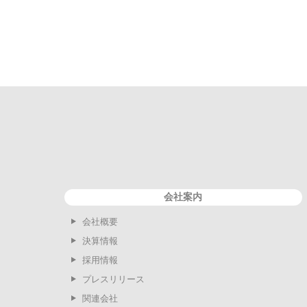
会社案内
会社概要
決算情報
採用情報
プレスリリース
関連会社