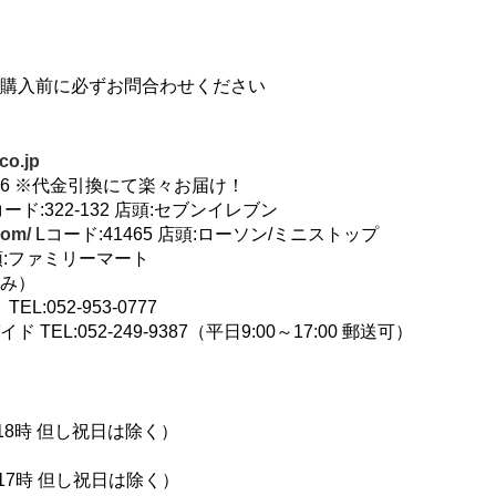
購入前に必ずお問合わせください
co.jp
-1166 ※代金引換にて楽々お届け！
ード:322-132 店頭:セブンイレブン
.com/
Lコード:41465 店頭:ローソン/ミニストップ
:ファミリーマート
み）
:052-953-0777
L:052-249-9387（平日9:00～17:00 郵送可）
0時～18時 但し祝日は除く）
0時～17時 但し祝日は除く）