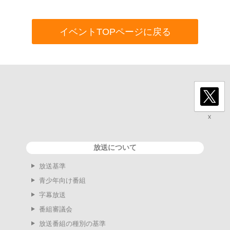
イベントTOPページに戻る
放送について
放送基準
青少年向け番組
字幕放送
番組審議会
放送番組の種別の基準