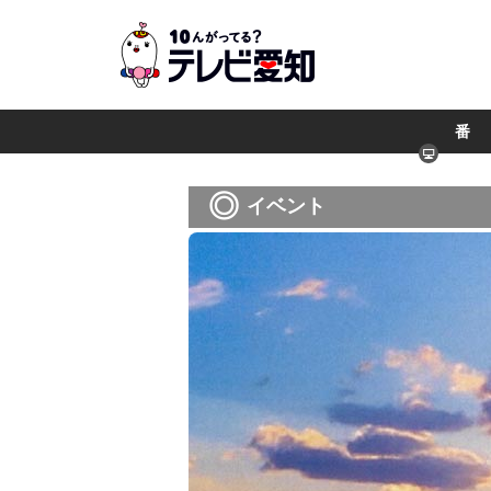
番
組
イベント