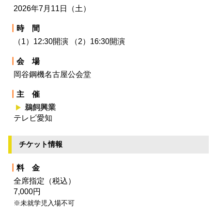
2026年7月11日（土）
┃
時 間
（1）12:30開演 （2）16:30開演
┃
会 場
岡谷鋼機名古屋公会堂
┃
主 催
鵜飼興業
テレビ愛知
チケット情報
┃
料 金
全席指定（税込）
7,000円
※未就学児入場不可