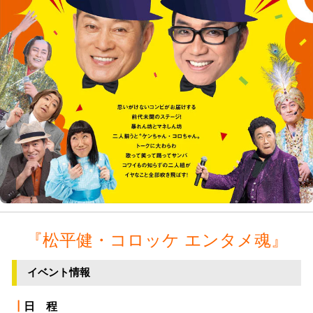
『松平健・コロッケ エンタメ魂』
イベント情報
┃
日 程