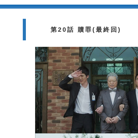
第20話 贖罪(最終回)