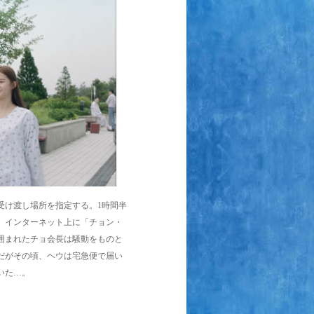
受け渡し場所を指定する。1時間半
、インターネット上に「チョン・
囲まれたチョ会長は騒動をものと
だがその頃、ヘウは宅急便で届い
いた…。