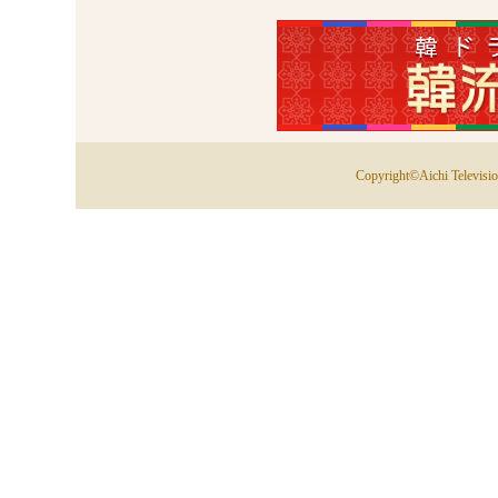
第
Copyright©Aichi Television
ソ
は
い
が
始
い
と
抵