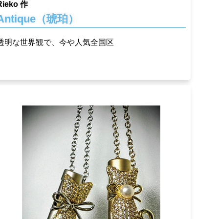
Rieko 作
Antique（琥珀）
透明な世界観で、今や人気全国区