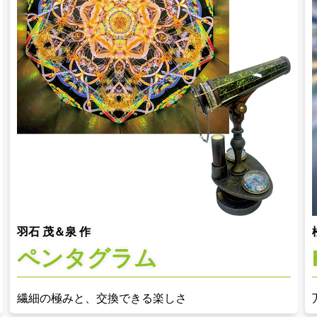
羽石 茂＆泉 作
ペンタグラム
繊細の極みと、交換できる楽しさ