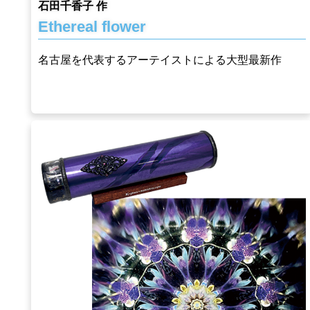
石田千香子 作
Ethereal flower
名古屋を代表するアーテイストによる大型最新作