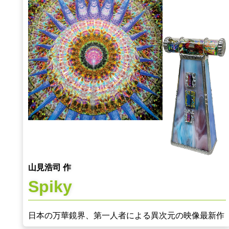
山見浩司 作
Spiky
日本の万華鏡界、第一人者による異次元の映像最新作