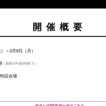
開催概要
（水）～3月9日（月）
時
（最終日午後4時終了）
 特設会場
チラシのPDFデータはこちら