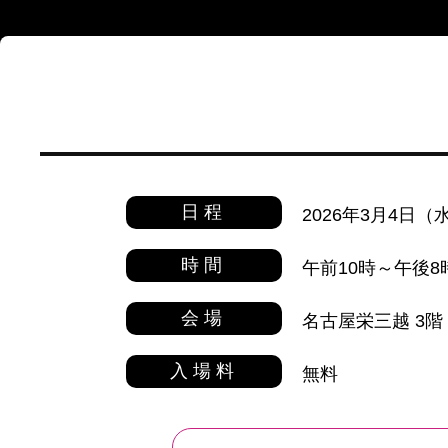
日程
2026年3月4日
時間
午前10時～午後8
会場
名古屋栄三越 3階
入場料
無料