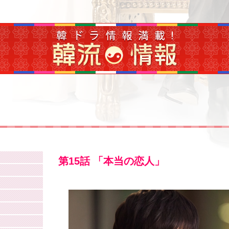
第15話 「本当の恋人」