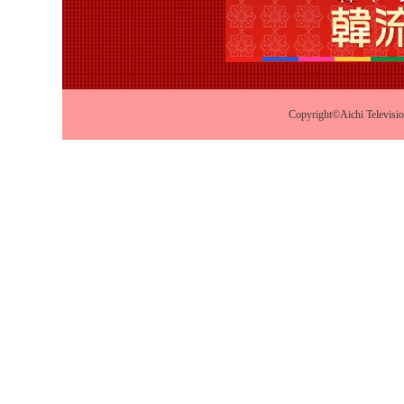
Copyright©Aichi Televisio