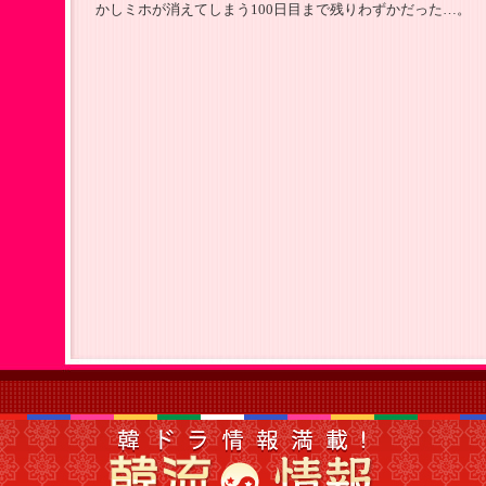
かしミホが消えてしまう100日目まで残りわずかだった…。