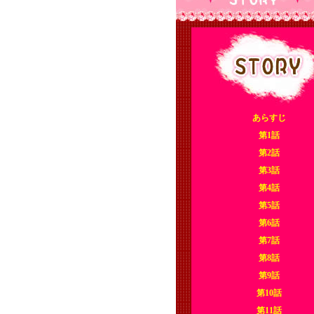
あらすじ
第1話
第2話
第3話
第4話
第5話
第6話
第7話
第8話
第9話
第10話
第11話