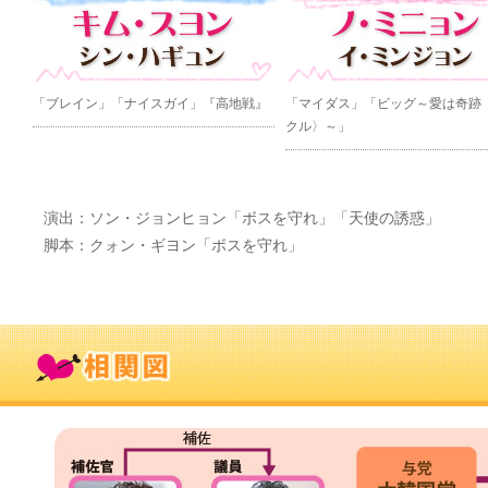
「ブレイン」「ナイスガイ」『高地戦』
「マイダス」「ビッグ～愛は奇跡
クル〉～」
演出：ソン・ジョンヒョン「ボスを守れ」「天使の誘惑」
脚本：クォン・ギヨン「ボスを守れ」