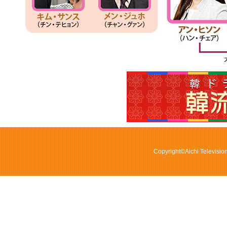
Copyright©Aichi Television