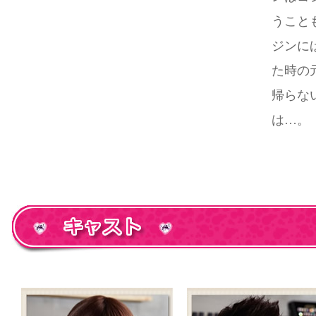
うこと
ジンに
た時の
帰らな
は…。