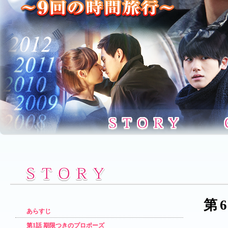
第
あらすじ
第1話 期限つきのプロポーズ