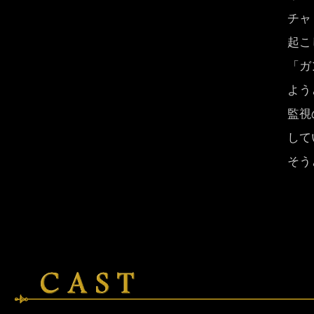
チャ
起こ
「ガ
よう
監視
して
そう