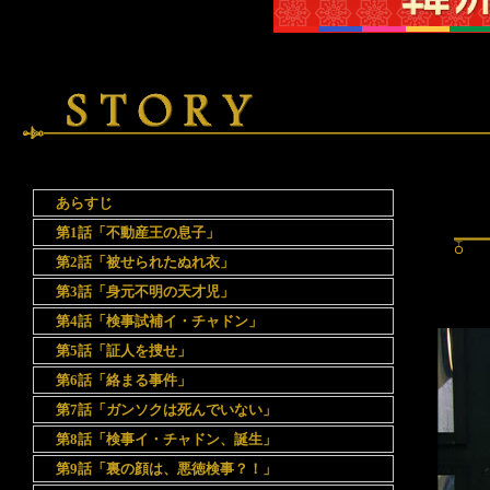
あらすじ
第1話「不動産王の息子」
第2話「被せられたぬれ衣」
第3話「身元不明の天才児」
第4話「検事試補イ・チャドン」
第5話「証人を捜せ」
第6話「絡まる事件」
第7話「ガンソクは死んでいない」
第8話「検事イ・チャドン、誕生」
第9話「裏の顔は、悪徳検事？！」