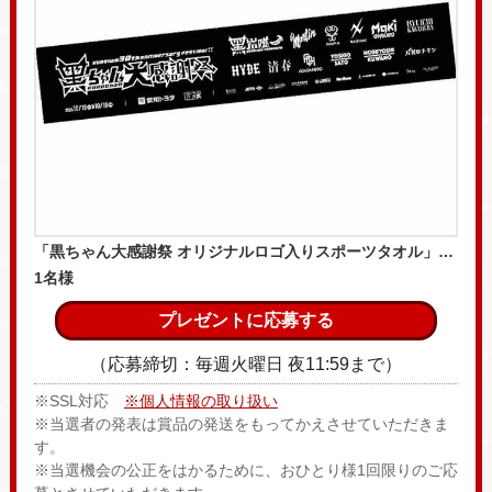
「黒ちゃん大感謝祭 オリジナルロゴ入りスポーツタオル」…
1名様
プレゼントに応募する
（応募締切：毎週火曜日 夜11:59まで）
※SSL対応
※個人情報の取り扱い
※当選者の発表は賞品の発送をもってかえさせていただきま
す。
※当選機会の公正をはかるために、おひとり様1回限りのご応