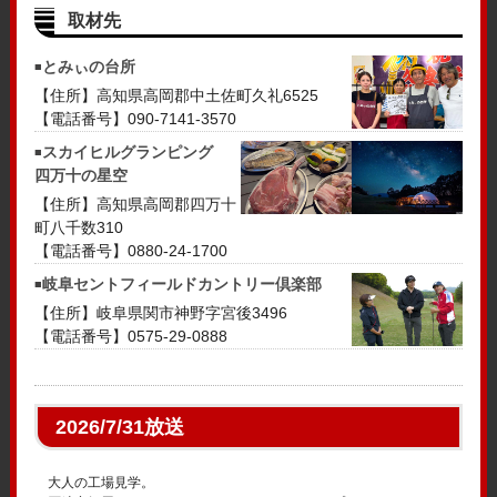
取材先
とみぃの台所
【住所】高知県高岡郡中土佐町久礼6525
【電話番号】090-7141-3570
スカイヒルグランピング
四万十の星空
【住所】高知県高岡郡四万十
町八千数310
【電話番号】0880-24-1700
岐阜セントフィールドカントリー倶楽部
【住所】岐阜県関市神野字宮後3496
【電話番号】0575-29-0888
2026/7/31放送
大人の工場見学。