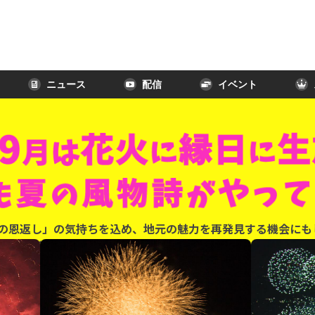
ニュース
配信
イベント
の恩返し」の気持ちを込め、地元の魅力を再発見する機会にも
りを皆様にお届けしていきます。