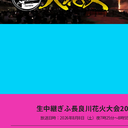
生中継ぎふ長良川花火大会20
放送日時：2026年8月8日（土）夜7時25分～8時5