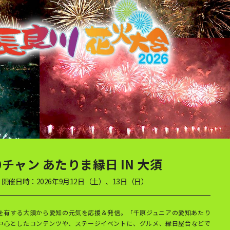
0チャン あたりま縁日 IN 大須
開催日時：2026年9月12日（土）、13日（日）
を有する大須から愛知の元気を応援＆発信。「千原ジュニアの愛知あたり
中心としたコンテンツや、ステージイベントに、グルメ、縁日屋台などで