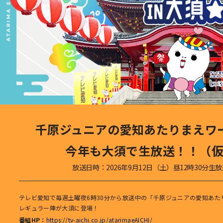
千原ジュニアの愛知あたりまえワ
今年も大須で生放送！！（
放送日時：2026年9月12日（土）昼12時30分生
テレビ愛知で毎週土曜夜6時30分から放送中の「千原ジュニアの愛知あた
レギュラー陣が大須に登場！
番組HP：
https://tv-aichi.co.jp/atarimaeAICHI/