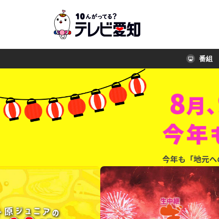
番組
今年も「地元へ
よう、地元の祭