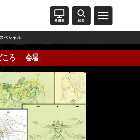
スペシャル
どころ
会場