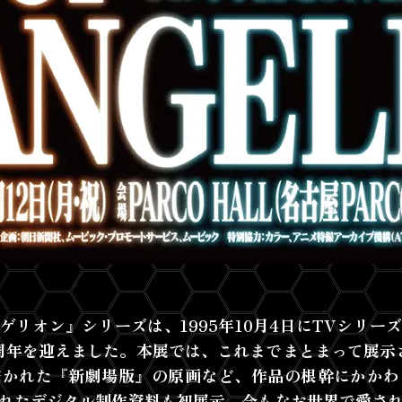
ゲリオン』シリーズは、1995年10月4日にTVシリー
30周年を迎えました。本展では、これまでまとまって展示
描かれた『新劇場版』の原画など、作品の根幹にかかわ
れたデジタル制作資料も初展示。今もなお世界で愛さ