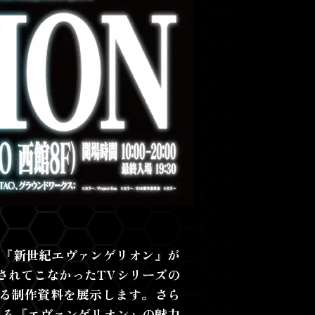
ズ『新世紀エヴァンゲリオン』が
されてこなかったTVシリーズの
る制作資料を展示します。さら
れる『エヴァンゲリオン』の魅力