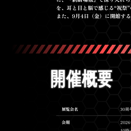
を、耳と目と脳で感じる“祝祭
また、9月4日（金）に開館する
開催概要
展覧会名
30周
会期
202
10時