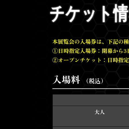
チケット情
本展覧会の入場券は、下記の種
①日時指定入場券：開幕から3
②オープンチケット：日時指定
入場料
（税込）
大人