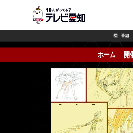
番組
ホーム
開