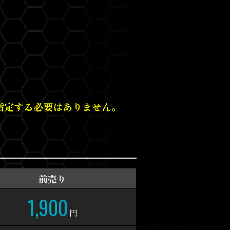
指定する必要はありません。
前売り
1,900
円