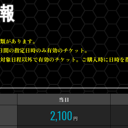
報
類があります。
日間の指定日時のみ有効のチケット。
対象日程以外で有効のチケット。ご購入時に日時を
当日
2,100
円