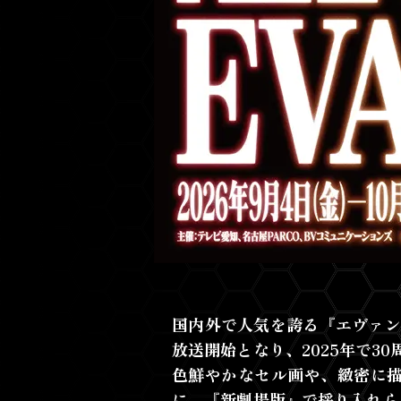
国内外で人気を誇る『エヴァン
放送開始となり、2025年で
色鮮やかなセル画や、緻密に
に、『新劇場版』で採り入れら