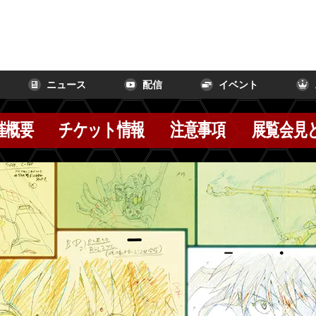
ニュース
配信
イベント
催概要
チケット情報
注意事項
展覧会見