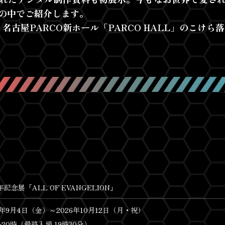
”の中でご紹介します。
 名古屋PARCO新ホール「PARCO HALL」のこけ
年記念展「ALL OF EVANGELION」
6年9月4日（金）～2026年10月12日（月・祝）
~20時（最終入場 19時30分）