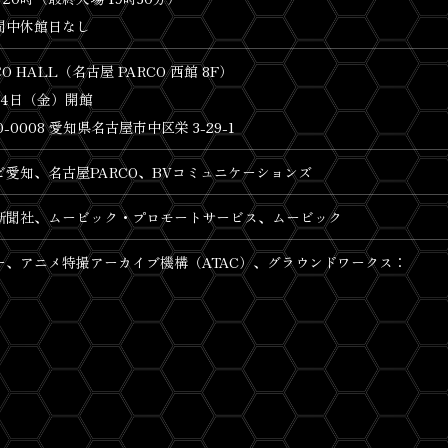
間中休館日なし
CO HALL（名古屋 PARCO 西館 8F）
月4日（金）開館
0-0008 愛知県名古屋市中区栄 3-29-1
ビ愛知、名古屋PARCO、BVコミュニケーションズ
新聞社、ムービック・プロモートサービス、ムービック
ー、アニメ特撮アーカイブ機構（ATAC）、グラウンドワークス：