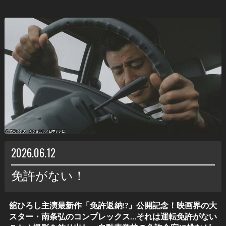
2026.06.12
免許がない！
舘ひろし主演最新作「免許返納!?」公開記念！映画界の大
スター・南条弘のコンプレックス…それは運転免許がない