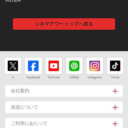
明石知幸
シネマアワー トップへ戻る
会社案内
放送について
ご利用にあたって