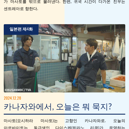
가 마사토를 밖으로 불러낸다. 한편, 귀국 시간이 다가온 진우는
센트레아로 향한다.
일본편 제4화
2024.12.28
카나자와에서, 오늘은 뭐 묵지?
마사토(요시하라 마사토)는 고향인 카나자와로. 오늘의
아르바이트는 동급생인 다이스케(히라노 리쿠)가 운영하는