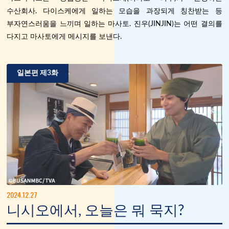
수산회사. 다이스케에게 일하는 모습을 과장되게 칭찬받는 등
부자연스러움을 느끼며 일하는 마사토. 진우(JINJIN)는 어떤 결의를
다지고 마사토에게 메시지를 보낸다.
일본편 제3화
2024.12.27
니시오에서, 오늘은 뭐 묵지?