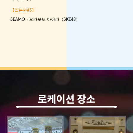
【일본편#5】
SEAMO・오카모토 아야카（SKE48）