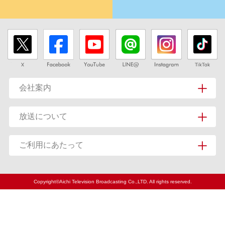
会社案内
放送について
ご利用にあたって
Copyright©Aichi Television Broadcasting Co.,LTD. All rights reserved.