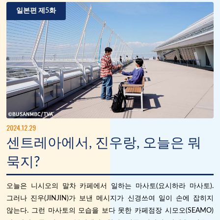
일본편 제5화
2024.12.29
센트레아에서, 진우랑, 오늘은 뭐
묵지?
오늘은 니시오의 말차 카페에서 일하는 마사토(요시하라 마사토).
그러나 진우(JINJIN)가 보낸 메시지가 신경쓰여 일이 손에 잡히지
않는다. 그런 마사토의 모습을 보다 못한 카페점장 시모오(SEAMO)