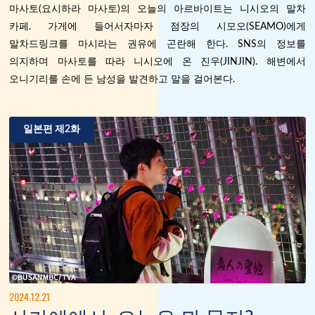
마사토(요시하라 마사토)의 오늘의 아르바이트는 니시오의 말차
카페. 가게에 들어서자마자 점장의 시모오(SEAMO)에게
말차드링크를 마시라는 권유에 곤란해 한다. SNS의 정보를
의지하며 마사토를 따라 니시오에 온 진우(JINJIN). 해변에서
오니기리를 손에 든 남성을 발견하고 말을 걸어본다.
일본편 제2화
2024.12.21