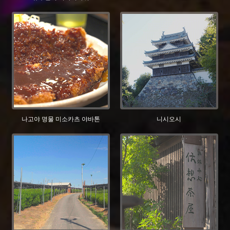
나고야 명물 미소카츠 야바톤
니시오시