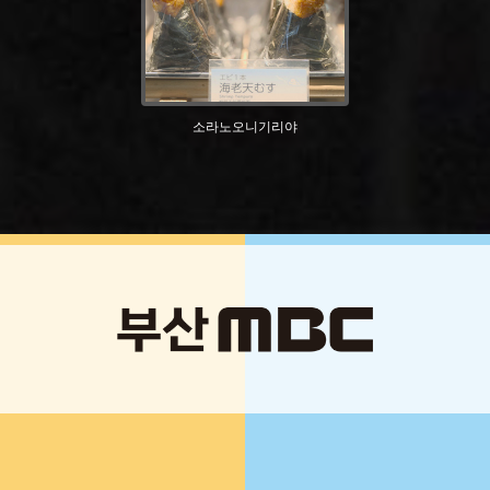
소라노오니기리야