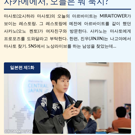
사카에에서, 오늘은 뭐 묵지?
마사토(요시하라 마사토)의 오늘의 아르바이트는 MIRAITOWER가
보이는 레스토랑. 그 레스토랑에 예전에 아르바이트를 같이 했던
사카노(오노 켄토)가 여자친구와 방문한다. 사카노는 마사토에게
프로포즈를 도와달라고 부탁한다. 한편, 진우(JINJIN)는 나고야에서
마사토 찾기. SNS에서 노상라이브를 하는 남성을 찾았는데…
일본편 제1화