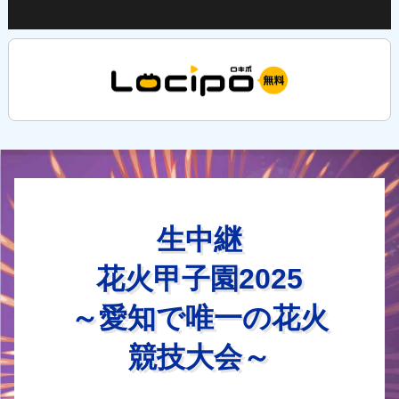
生中継
花火甲子園2025
～愛知で唯一の花火
競技大会～