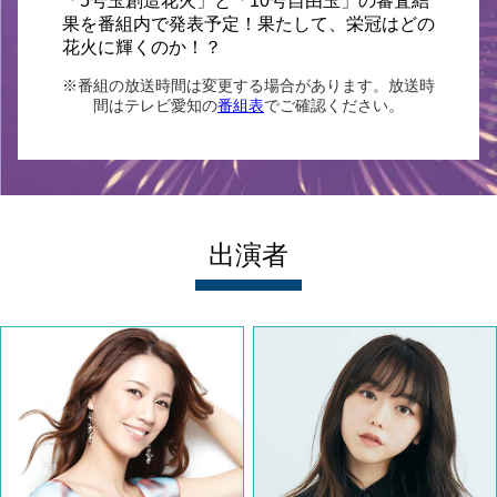
「5号玉創造花火」と「10号自由玉」の審査結
果を番組内で発表予定！果たして、栄冠はどの
花火に輝くのか！？
※番組の放送時間は変更する場合があります。放送時
間はテレビ愛知の
番組表
でご確認ください。
出演者