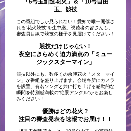
「5号玉創造花火」＆「10号自由
玉」競技
この番組でしか見られない！愛知で唯一開催さ
れる“花火競技”を生中継。視聴者の皆さんも、
審査員目線で競技の様子を見届けてください！
競技だけじゃない！
夜空にきらめく迫力満点の「ミュー
ジックスターマイン」
競技以外にも、数多くの余興花火「スターマイ
ン」が番組を盛り上げます。会場各所にカメラ
を設置、有名ソングと共に打ち上げる感動的な
瞬間を特別感満載の“絶景アングル”からお楽し
みください！
優勝はどの花火？
注目の審査発表を速報でお届け！！