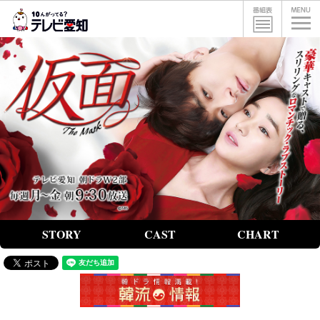
STORY
CAST
CHART