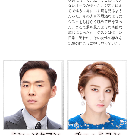
ないオーラがあった。ジスクはま
るで違う世界にいる鏡を見るよう
だった。その人も不思議なように
ジスクをしばらく眺めて席を立っ
た。まるで夢を見たような奇妙な
感じになったが、ジスクは忙しい
日常に追われ、その女性の存在を
記憶の向こうに押しやっていた。