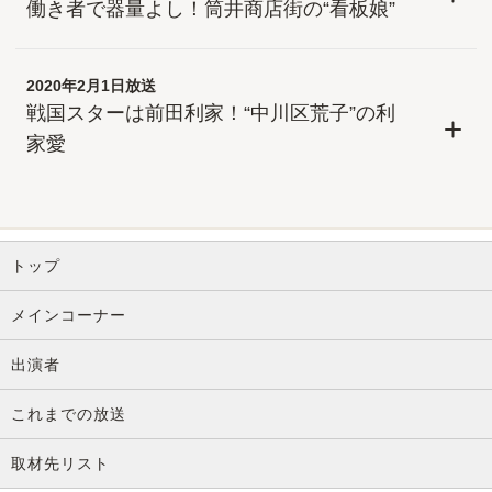
働き者で器量よし！筒井商店街の“看板娘”
2020年2月1日放送
戦国スターは前田利家！“中川区荒子”の利
家愛
トップ
メインコーナー
出演者
これまでの放送
取材先リスト