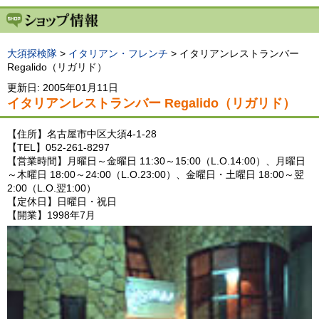
大須探検隊
>
イタリアン・フレンチ
> イタリアンレストランバー
Regalido（リガリド）
更新日: 2005年01月11日
イタリアンレストランバー Regalido（リガリド）
【住所】名古屋市中区大須4-1-28
【TEL】052-261-8297
【営業時間】月曜日～金曜日 11:30～15:00（L.O.14:00）、月曜日
～木曜日 18:00～24:00（L.O.23:00）、金曜日・土曜日 18:00～翌
2:00（L.O.翌1:00）
【定休日】日曜日・祝日
【開業】1998年7月