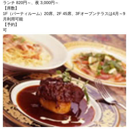
ランチ 820円～、夜 3,000円～
【席数】
1F（パーティルーム）20席、2F 45席、3Fオープンテラスは4月～9
月利用可能
【予約】
可