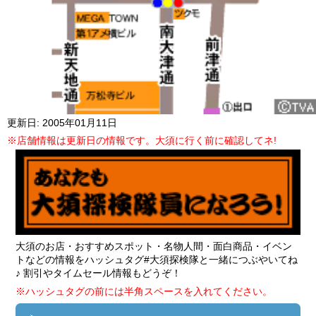
更新日: 2005年01月11日
※店舗情報は更新日の情報です。大須に行く前に確認してネ!
大須のお店・おすすめスポット・名物人間・面白商品・イベン
トなどの情報をハッシュタグ
#大須探検隊
と一緒につぶやいてね
♪ 割引やタイムセール情報もどうぞ！
※ハッシュタグの前には半角スペースを入れてください。