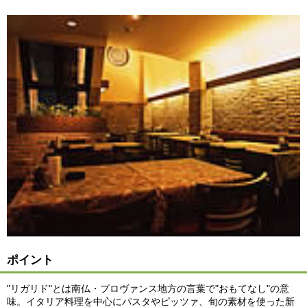
ポイント
"リガリド"とは南仏・プロヴァンス地方の言葉で"おもてなし"の意
味。イタリア料理を中心にパスタやピッツァ、旬の素材を使った新