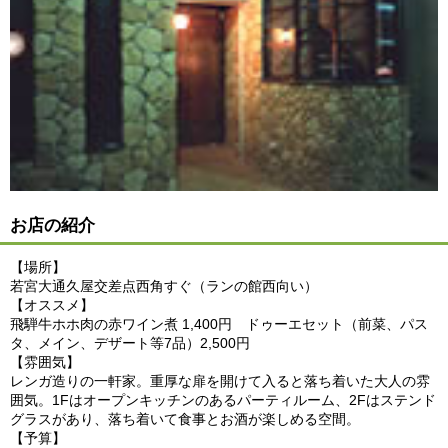
お店の紹介
【場所】
若宮大通久屋交差点西角すぐ（ランの館西向い）
【オススメ】
飛騨牛ホホ肉の赤ワイン煮 1,400円 ドゥーエセット（前菜、パス
タ、メイン、デザート等7品）2,500円
【雰囲気】
レンガ造りの一軒家。重厚な扉を開けて入ると落ち着いた大人の雰
囲気。1Fはオープンキッチンのあるパーティルーム、2Fはステンド
グラスがあり、落ち着いて食事とお酒が楽しめる空間。
【予算】