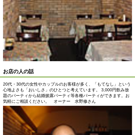
お店の人の話
20代・30代の女性やカップルのお客様が多く、「もてなし」という
心地よさも「おいしさ」のひとつと考えています。 3,000円飲み放
題のパーティから結婚披露パーティ等各種パーティができます。お
気軽にご相談ください。 オーナー 水野修さん