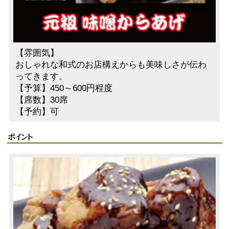
【雰囲気】
おしゃれな和式のお店構えからも美味しさが伝わ
ってきます。
【予算】450～600円程度
【席数】30席
【予約】可