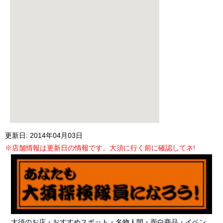
更新日: 2014年04月03日
※店舗情報は更新日の情報です。大須に行く前に確認してネ!
大須のお店・おすすめスポット・名物人間・面白商品・イベン