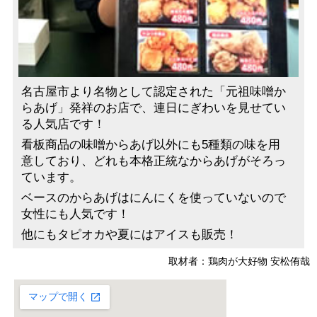
名古屋市より名物として認定された「元祖味噌か
らあげ」発祥のお店で、連日にぎわいを見せてい
る人気店です！
看板商品の味噌からあげ以外にも5種類の味を用
意しており、どれも本格正統なからあげがそろっ
ています。
ベースのからあげはにんにくを使っていないので
女性にも人気です！
他にもタピオカや夏にはアイスも販売！
取材者：鶏肉が大好物 安松侑哉