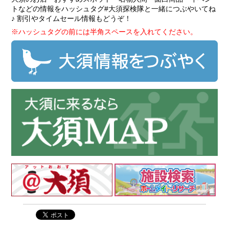
トなどの情報をハッシュタグ
#大須探検隊
と一緒につぶやいてね
♪ 割引やタイムセール情報もどうぞ！
※ハッシュタグの前には半角スペースを入れてください。