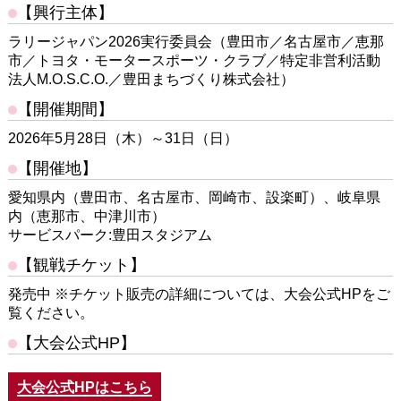
【興行主体】
ラリージャパン2026実行委員会（豊田市／名古屋市／恵那
市／トヨタ・モータースポーツ・クラブ／特定非営利活動
法人M.O.S.C.O.／豊田まちづくり株式会社）
【開催期間】
2026年5月28日（木）～31日（日）
【開催地】
愛知県内（豊田市、名古屋市、岡崎市、設楽町）、岐阜県
内（恵那市、中津川市）
サービスパーク:豊田スタジアム
【観戦チケット】
発売中 ※チケット販売の詳細については、大会公式HPをご
覧ください。
【大会公式HP】
大会公式HPはこちら