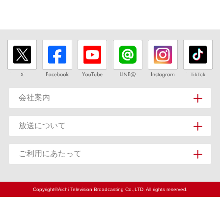
会社案内
放送について
ご利用にあたって
Copyright©Aichi Television Broadcasting Co.,LTD. All rights reserved.