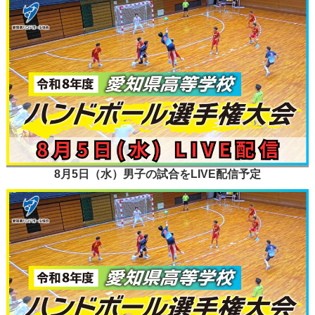
8月5日（水）男子の試合をLIVE配信予定