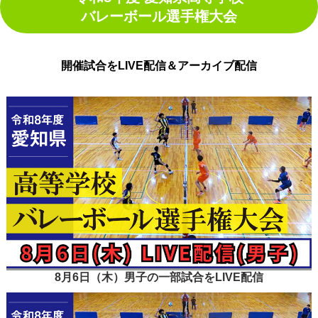
バレーボール選手権大会
開催試合をLIVE配信＆アーカイブ配信
8月6日（木）男子の一部試合をLIVE配信