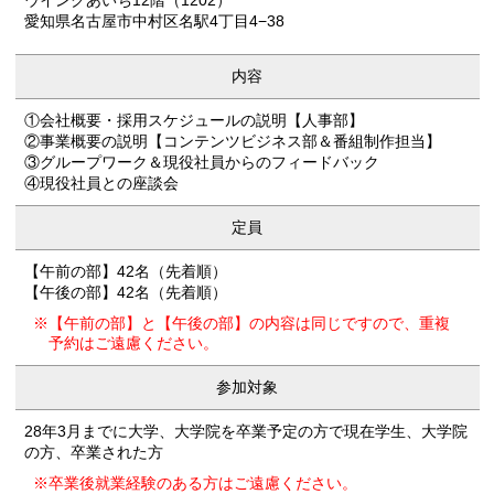
ウインクあいち12階（1202）
愛知県名古屋市中村区名駅4丁目4−38
内容
①会社概要・採用スケジュールの説明【人事部】
②事業概要の説明【コンテンツビジネス部＆番組制作担当】
③グループワーク＆現役社員からのフィードバック
④現役社員との座談会
定員
【午前の部】42名（先着順）
【午後の部】42名（先着順）
※【午前の部】と【午後の部】の内容は同じですので、重複
予約はご遠慮ください。
参加対象
28年3月までに大学、大学院を卒業予定の方で現在学生、大学院
の方、卒業された方
※卒業後就業経験のある方はご遠慮ください。