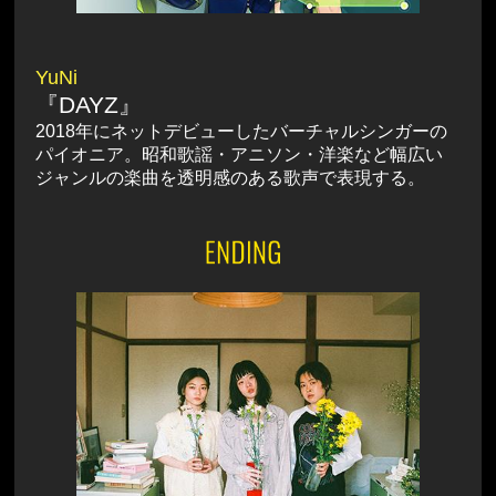
YuNi
『DAYZ』
2018年にネットデビューしたバーチャルシンガーの
パイオニア。昭和歌謡・アニソン・洋楽など幅広い
ジャンルの楽曲を透明感のある歌声で表現する。