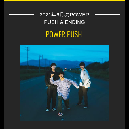
2021年6月
のPOWER
PUSH & ENDING