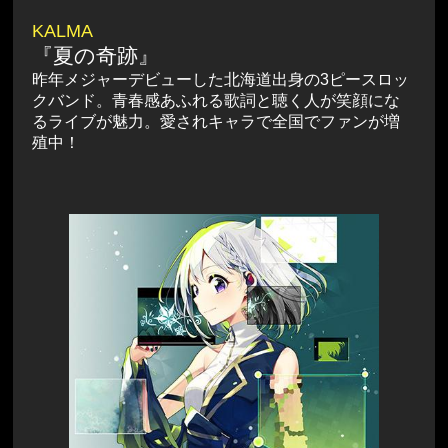
KALMA
『夏の奇跡』
昨年メジャーデビューした北海道出身の3ピースロッ
クバンド。青春感あふれる歌詞と聴く人が笑顔にな
るライブが魅力。愛されキャラで全国でファンが増
殖中！