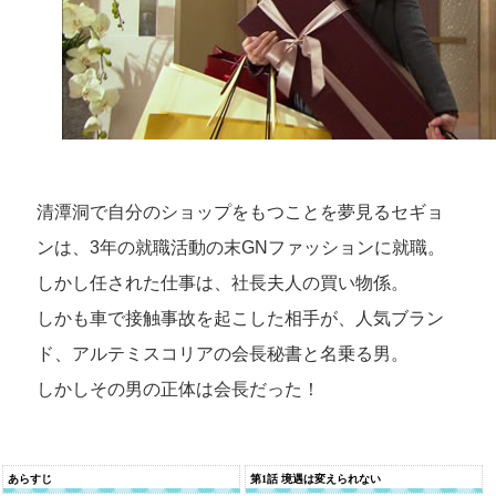
清潭洞で自分のショップをもつことを夢見るセギョ
ンは、3年の就職活動の末GNファッションに就職。
しかし任された仕事は、社長夫人の買い物係。
しかも車で接触事故を起こした相手が、人気ブラン
ド、アルテミスコリアの会長秘書と名乗る男。
しかしその男の正体は会長だった！
あらすじ
第1話 境遇は変えられない