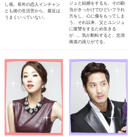
ジュと結婚をするも、その勘
し係。長年の恋人インチャン
当がきっかけでひどいフラれ
とも彼の生活苦から、最近は
方をし、心に傷をもってしま
うまくいっていない。
う。それ以来、父とユンジュ
に復讐をするため生きる
が…。気が動転すると、忠清
南道の訛りがでる。