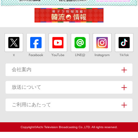
会社案内
放送について
ご利用にあたって
Copyright©Aichi Television Broadcasting Co.,LTD. All rights reserved.