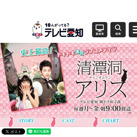
STORY
CAST
CHART