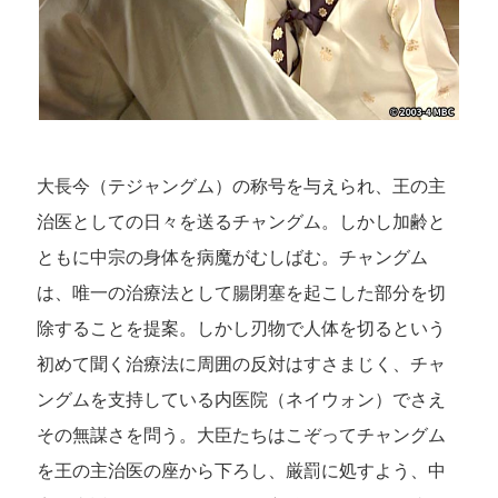
大長今（テジャングム）の称号を与えられ、王の主
治医としての日々を送るチャングム。しかし加齢と
ともに中宗の身体を病魔がむしばむ。チャングム
は、唯一の治療法として腸閉塞を起こした部分を切
除することを提案。しかし刃物で人体を切るという
初めて聞く治療法に周囲の反対はすさまじく、チャ
ングムを支持している内医院（ネイウォン）でさえ
その無謀さを問う。大臣たちはこぞってチャングム
を王の主治医の座から下ろし、厳罰に処すよう、中