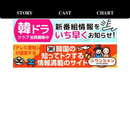
STORY
CAST
CHART