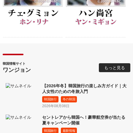
韓国情報サイト
もっと見る
ワンジョン
【2026年冬】韓国旅行の楽しみ方ガイド｜大
人女性のための冬旅入門
韓国旅行
冬の韓国
2026年08月08日
セントレアから韓国へ！豪華航空券が当たる
夏キャンペーン開催
韓国旅行
最新情報