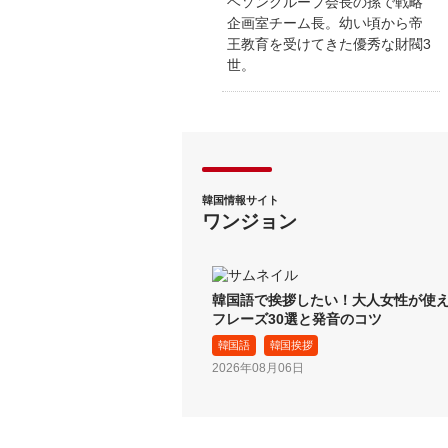
ヘソングループ会長の孫で戦略
企画室チーム長。幼い頃から帝
王教育を受けてきた優秀な財閥3
世。
韓国情報サイト
ワンジョン
韓国語で挨拶したい！大人女性が使
フレーズ30選と発音のコツ
韓国語
韓国挨拶
2026年08月06日