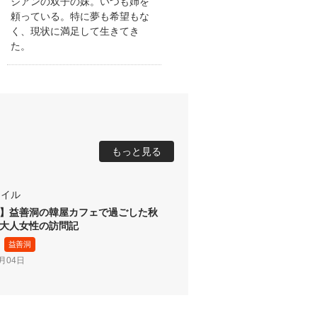
ジアンの双子の妹。いつも姉を
頼っている。特に夢も希望もな
く、現状に満足して生きてき
た。
もっと見る
】益善洞の韓屋カフェで過ごした秋
大人女性の訪問記
益善洞
8月04日