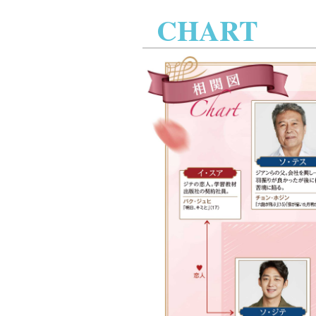
CHART