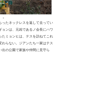
らったネックレスを返して去ってい
ギョンは、元凶であるノ会長にハワ
ったミョンヒは、テスを訪ねてこれ
変わらない。ジアンたち一家はテス
い出の公園で家族や仲間に見守ら