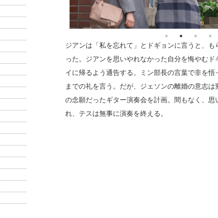
ジアンは「私を忘れて」とドギョンに言うと、も
った。ジアンを思いやれなかった自分を悔やむド
イに帰るよう通告する。ミン部長の言葉で非を悟
までの礼を言う。だが、ジェソンの離婚の意志は
の念願だったギター演奏会を計画。間もなく、思
れ、テスは無事に演奏を終える。