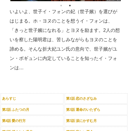
いよいよ、世子イ・フォンの妃（世子嬪）を選びが
はじまる。ホ・ヨヌのことを想うイ・フォンは、
「きっと世子嬪になれる」とヨヌを励ます。2人の想
いを察した陽明君は、苦しみながらもヨヌのことを
諦める。そんな折大妃ユン氏の意向で、世子嬪がユ
ン・ボギュンに内定していることを知ったイ・フォ
ンは…
あらすじ
第1話 恋のさざなみ
第2話 ふたつの月
第3話 運命のいたずら
第4話 愛の行方
第5話 涙にかすむ月