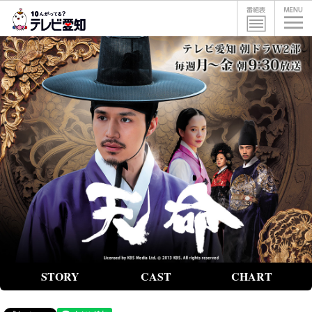
STORY
CAST
CHART