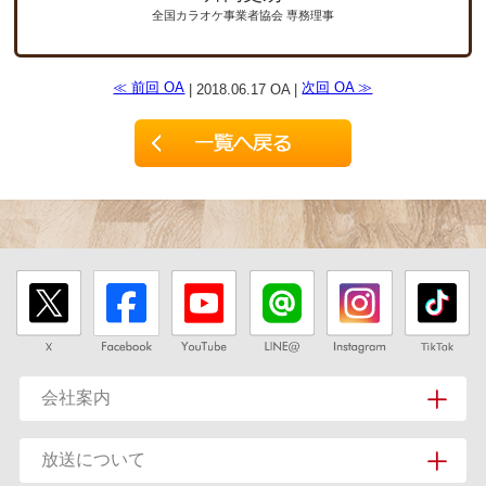
全国カラオケ事業者協会 専務理事
≪ 前回 OA
次回 OA ≫
| 2018.06.17 OA |
会社案内
放送について