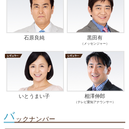
石原良純
黒田有
（メッセンジャー）
いとうまい子
相澤伸郎
（テレビ愛知アナウンサー）
バ
ックナンバー