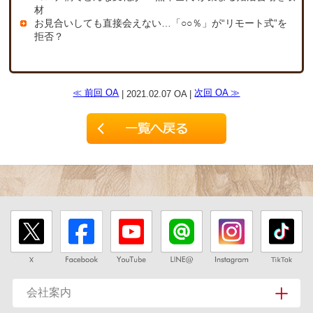
材
お見合いしても直接会えない…「○○％」が“リモート式”を
拒否？
≪ 前回 OA
次回 OA ≫
| 2021.02.07 OA |
会社案内