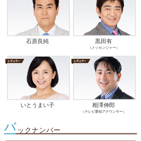
石原良純
黒田有
（メッセンジャー）
いとうまい子
相澤伸郎
（テレビ愛知アナウンサー）
バ
ックナンバー