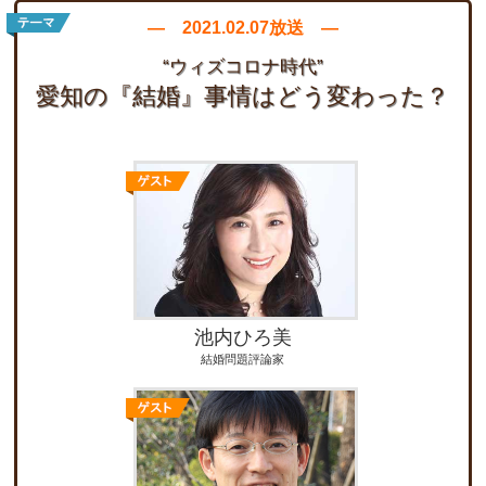
― 2021.02.07放送 ―
“ウィズコロナ時代”
愛知の『結婚』事情は
どう変わった？
池内ひろ美
結婚問題評論家