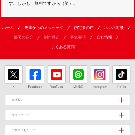
す。しかも、無料ですから（笑）。
ホーム
先輩からのメッセージ
内定者の声
ホンネ対談
部署の紹介
制作番組
募集要項
会社情報
よくある質問
会社案内
放送について
ご利用にあたって