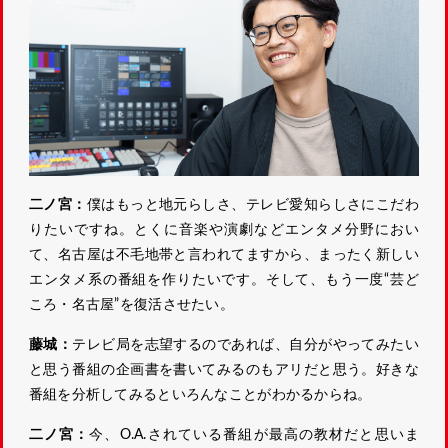
二ノ宮：
僕はもっと地元らしさ、テレビ愛知らしさにこだわ
りたいですね。とくに音楽や演劇などエンタメ分野におい
て、名古屋は不毛地帯と言われてますから、まったく新しい
エンタメ系の番組を作りたいです。そして、もう一度“芸ど
ころ・名古屋”を復活させたい。
藤城：
テレビ局を志望するのであれば、自分がやってみたい
と思う番組の企画書を書いてみるのもアリだと思う。好きな
番組を分析してみるといろんなことがわかるからね。
二ノ宮：
今、O.A.されている番組が最高の教材だと思いま