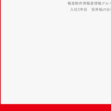
報道制作局報道情報グル
入社1年目 安井聡の仕