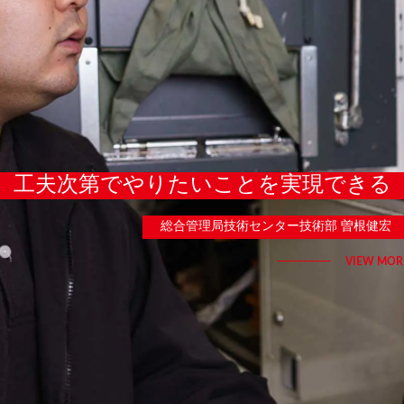
工夫次第でやりたいことを実現できる
総合管理局技術センター技術部 曽根健宏
VIEW MOR