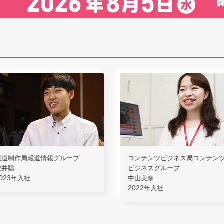
報道制作局報道情報グループ
コンテンツビジネス局コンテン
安井聡
ビジネスグループ
2023年入社
中山美奈
2022年入社