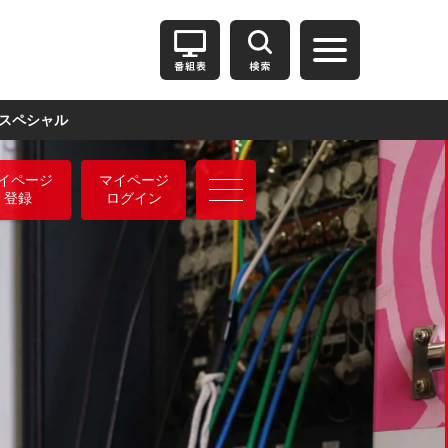
スペシャル
イページ
マイページ
登録
ログイン