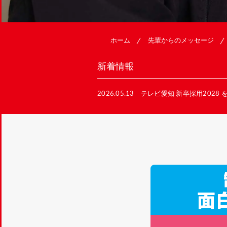
ホーム
先輩からのメッセージ
新着情報
2026.05.13 テレビ愛知 新卒採用202