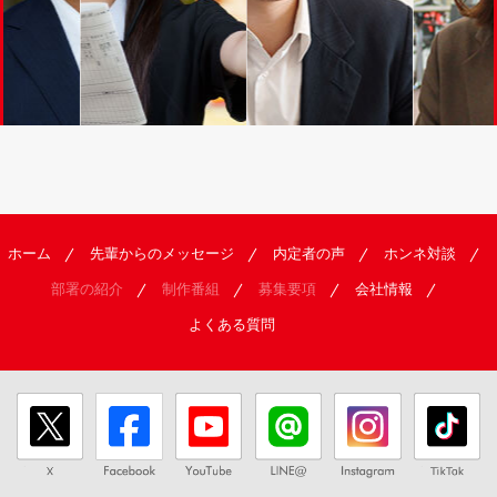
ホーム
先輩からのメッセージ
内定者の声
ホンネ対談
部署の紹介
制作番組
募集要項
会社情報
よくある質問