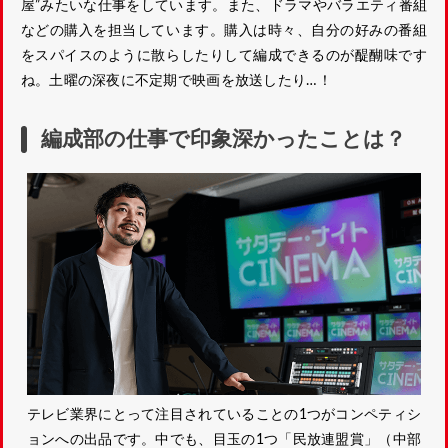
屋”みたいな仕事をしています。また、ドラマやバラエティ番組
などの購入を担当しています。購入は時々、自分の好みの番組
をスパイスのように散らしたりして編成できるのが醍醐味です
ね。土曜の深夜に不定期で映画を放送したり…！
編成部の仕事で印象深かったことは？
テレビ業界にとって注目されていることの1つがコンペティシ
ョンへの出品です。中でも、目玉の1つ「民放連盟賞」（中部