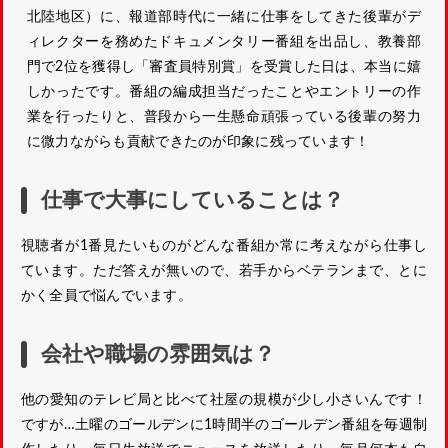
北陸地区）に、報道部時代に一緒に仕事をしてきた後輩がデ
ィレクターを務めたドキュメンタリー番組を出品し、教養部
門で2位を獲得し「審査員特別賞」を受賞した日は、本当に嬉
しかったです。番組の編成担当だったことやエントリーの作
業を行ったりと、普段から一生懸命頑張っている後輩の努力
に微力ながらも貢献できたのが印象に残っています！
仕事で大事にしていることは？
視聴者が1番見たいものがどんな番組か常に考えながら仕事し
ています。ただ答えが無いので、若手からベテランまで、とに
かく全員で悩んでいます。
会社や職場の雰囲気は？
他の愛知のテレビ局と比べて社屋の規模が少し小さいんです！
ですが…土曜のゴールデンに1時間半のゴールデン番組を毎週制