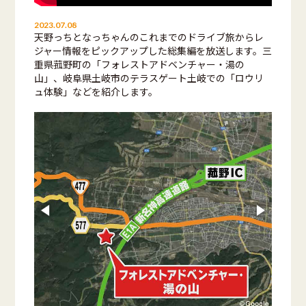
2023.07.08
天野っちとなっちゃんのこれまでのドライブ旅からレ
ジャー情報をピックアップした総集編を放送します。三
重県菰野町の「フォレストアドベンチャー・湯の
山」、岐阜県土岐市のテラスゲート土岐での「ロウリ
ュ体験」などを紹介します。