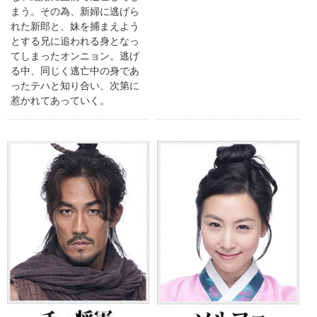
まう。その為、新婦に逃げら
れた新郎と、妹を捕まえよう
とする兄に追われる身となっ
てしまったオンニョン。逃げ
る中、同じく逃亡中の身であ
ったテハと知り合い、次第に
惹かれてあっていく。