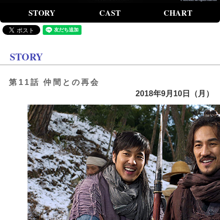
STORY
CAST
CHART
STORY
第11話 仲間との再会
2018年9月10日（月）