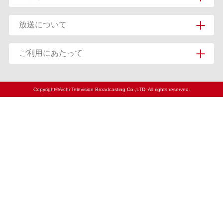
放送について
ご利用にあたって
Copyright©Aichi Television Broadcasting Co.,LTD. All rights reserved.