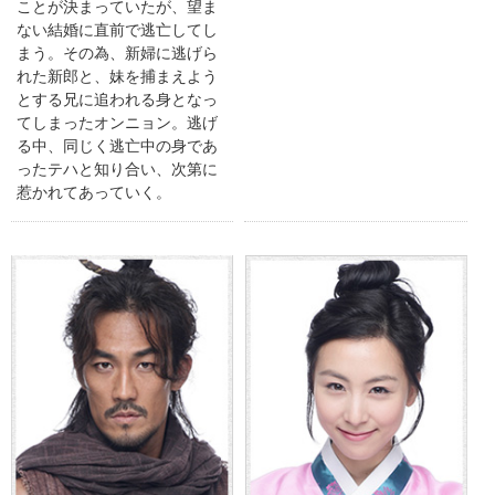
ことが決まっていたが、望ま
ない結婚に直前で逃亡してし
まう。その為、新婦に逃げら
れた新郎と、妹を捕まえよう
とする兄に追われる身となっ
てしまったオンニョン。逃げ
る中、同じく逃亡中の身であ
ったテハと知り合い、次第に
惹かれてあっていく。