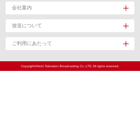
会社案内
放送について
ご利用にあたって
Copyright©Aichi Television Broadcasting Co.,LTD. All rights reserved.