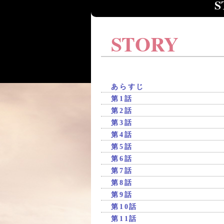
S
STORY
あらすじ
第1話
第2話
第3話
第4話
第5話
第6話
第7話
第8話
第9話
第10話
第11話