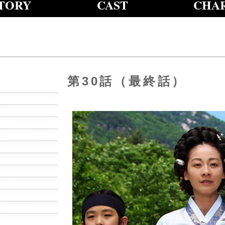
TORY
CAST
CHA
第30話（最終話）