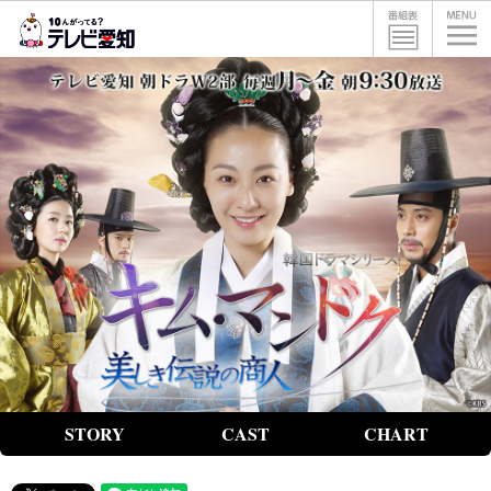
STORY
CAST
CHART