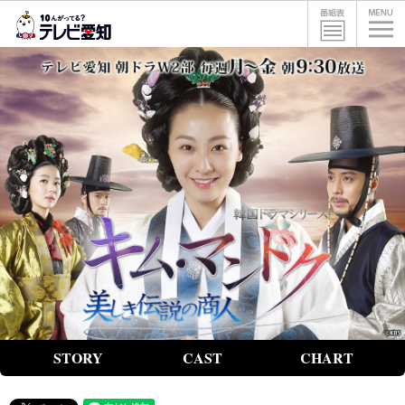
STORY
CAST
CHART