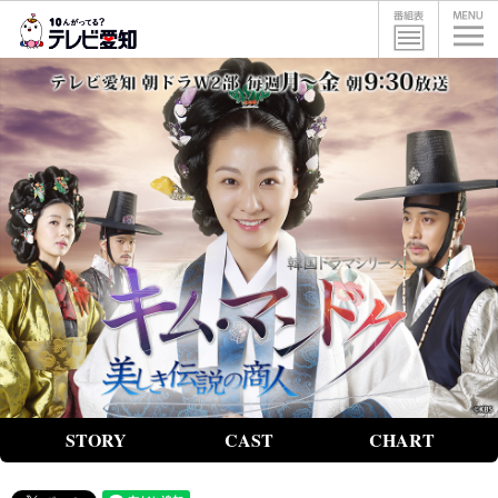
STORY
CAST
CHART