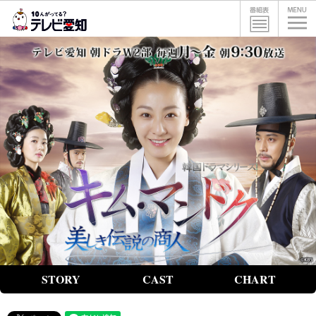
STORY
CAST
CHART