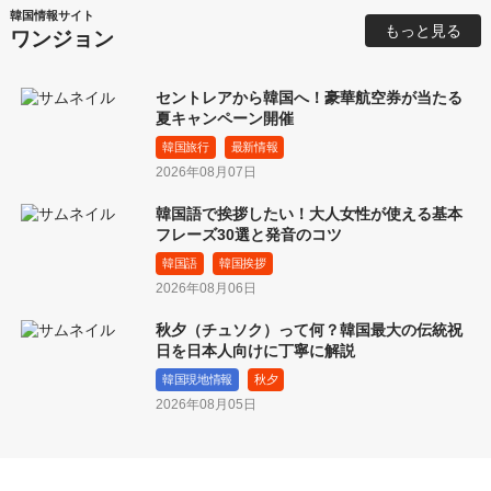
韓国情報サイト
もっと見る
ワンジョン
セントレアから韓国へ！豪華航空券が当たる
夏キャンペーン開催
韓国旅行
最新情報
2026年08月07日
韓国語で挨拶したい！大人女性が使える基本
フレーズ30選と発音のコツ
韓国語
韓国挨拶
2026年08月06日
秋夕（チュソク）って何？韓国最大の伝統祝
日を日本人向けに丁寧に解説
韓国現地情報
秋夕
2026年08月05日