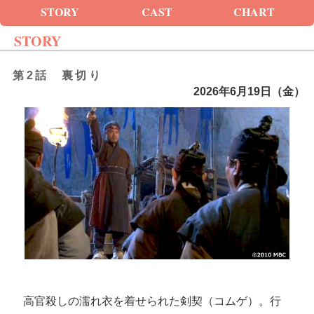
STORY
CAST
CHART
STORY
第2話 裏切り
2026年6月19日（金）
高官殺しの濡れ衣を着せられた剣契（コムゲ）。行