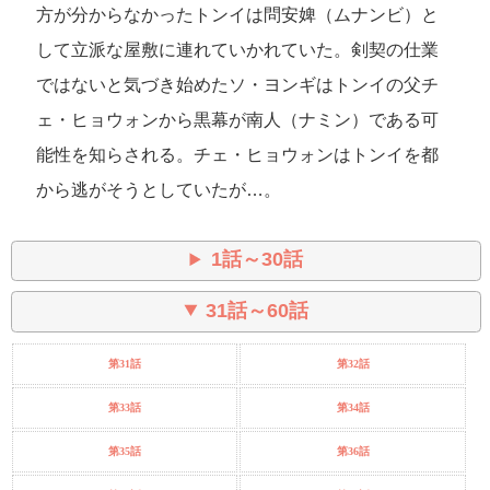
方が分からなかったトンイは問安婢（ムナンビ）と
して立派な屋敷に連れていかれていた。剣契の仕業
ではないと気づき始めたソ・ヨンギはトンイの父チ
ェ・ヒョウォンから黒幕が南人（ナミン）である可
能性を知らされる。チェ・ヒョウォンはトンイを都
から逃がそうとしていたが…。
1話～30話
31話～60話
第31話
第32話
第33話
第34話
第35話
第36話