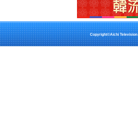
Copyright©Aichi Television 