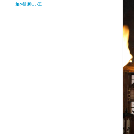
第24話 新しい王