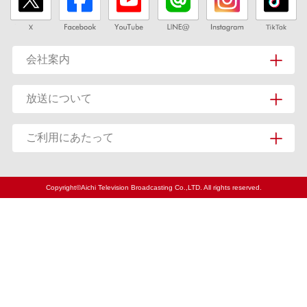
会社案内
放送について
ご利用にあたって
Copyright©Aichi Television Broadcasting Co.,LTD. All rights reserved.