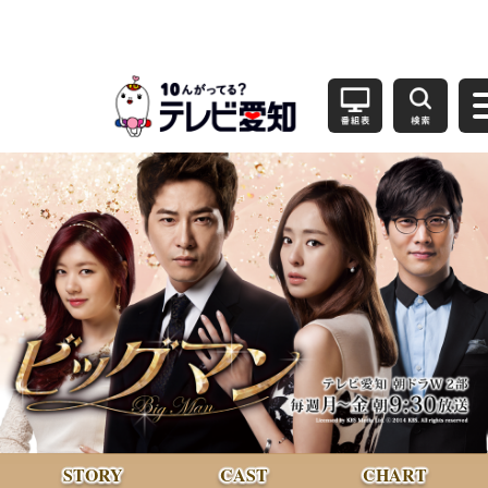
STORY
CAST
CHART