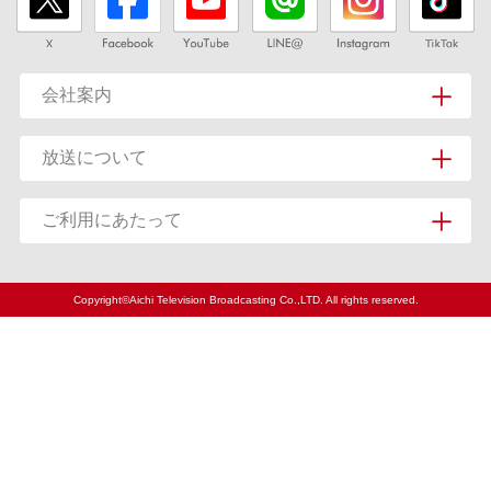
会社案内
放送について
ご利用にあたって
Copyright©Aichi Television Broadcasting Co.,LTD. All rights reserved.