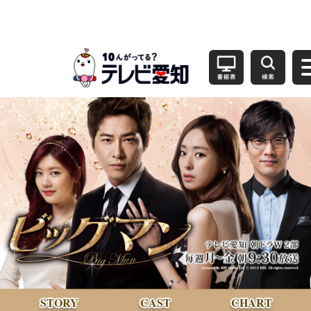
STORY
CAST
CHART