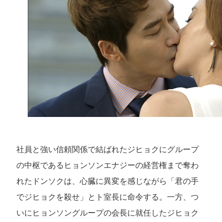
社員と強い信頼関係で結ばれたジヒョクにグループ
の中枢であるヒョンソンエナジーの経営権まで奪わ
れたドンソクは、心臓に異変を感じながら「君の手
でジヒョクを殺せ」とト室長に命令する。一方、つ
いにヒョンソングループの会長に就任したジヒョク